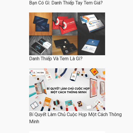
Bạn Có Gì: Danh Thiếp Tay Tem Giá?
Danh Thiếp Và Tem Là Gì?
Bí Quyết Làm Chủ Cuộc Họp Một Cách Thông
Minh