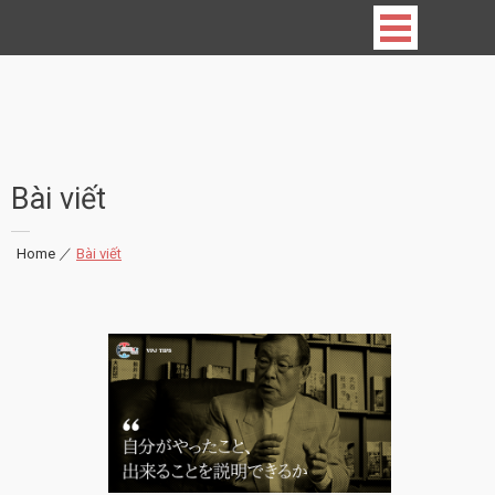
Vietnamese Professionals in Japan
Bài viết
Home
|
Bài viết