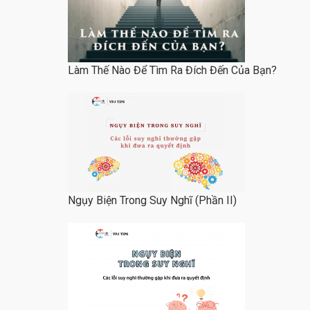
Làm Thế Nào Để Tìm Ra Đích Đến Của Bạn?
Ngụy Biện Trong Suy Nghĩ (Phần II)