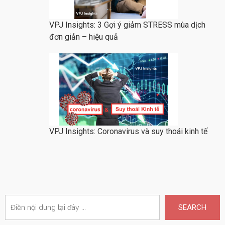
VPJ Insights: 3 Gợi ý giảm STRESS mùa dịch
đơn giản – hiệu quả
VPJ Insights: Coronavirus và suy thoái kinh tế
SEARCH