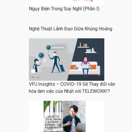
Ngụy Biện Trong Suy Nghĩ (Phần I)
Nghệ Thuật Lãnh Đạo Giữa Khủng Hoảng
VPJ Insights – COVID-19 Sẽ Thay đổi văn
hóa làm việc của Nhật với TELEWORK!?