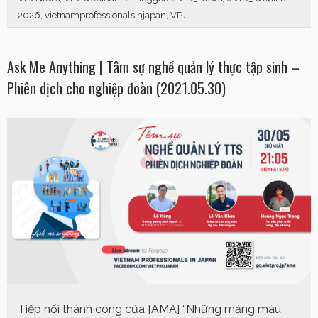
2026
,
vietnamprofessionalsinjapan
,
VPJ
Ask Me Anything | Tâm sự nghề quản lý thực tập sinh –
Phiên dịch cho nghiệp đoàn (2021.05.30)
Tiếp nối thành công của [AMA] “Những mảng màu