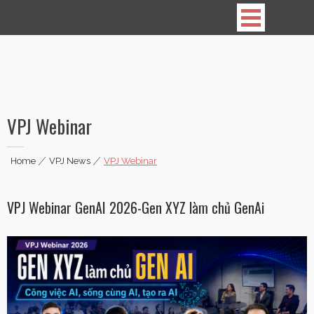
Vietnamese Professionals in Japan
VPJ Webinar
Home
|
VPJ News
|
VPJ Webinar
VPJ Webinar GenAI 2026-Gen XYZ làm chủ GenAi