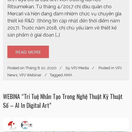
Ritsumeikan. Từ tháng 4/2017 chị đầu quân cho
Mercari và hiện đang đảm nhiệm chức vụ chuyên gia
thiết kế R&D (thông tin cập nhật đến thời điểm năm
2017). Trước năm 2018, chị chủ yếu làm về thiết kế
sản phẩm ở giai đoạn […]
READ MORE
Posted on
Tháng 8 10, 2020
by
VPJ Media
Posted in
VPJ
News
,
VPJ Webinar
Tagged
AMA
WEBINA “Trí Tuệ Nhân Tạo Trong Nghệ Thuật Kỹ Thuật
Số – AI In Digital Art”