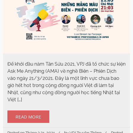
Để khởi đầu năm Tân Sửu 2021, VPJ đã tổ chức sự kiện
Ask Me Anything (AMA) về nghề Biên – Phiên Dịch
vào ngày 21/3/2021. Đây là một lĩnh vực chưa bao
giờ hết hot trong cộng đồng người Việt đi làm tại
Nhật, cũng như cộng đồng người học tiếng Nhật tại
Việt […]
READ MORE
Posted on
Tháng 3 21, 2021
by
VPJ Truyền Thông
Posted