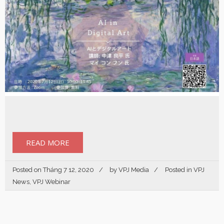
READ MORE
Posted on
Tháng 7 12, 2020
by
VPJ Media
Posted in
VPJ
News
,
VPJ Webinar