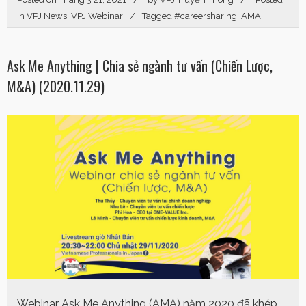
in
VPJ News
,
VPJ Webinar
Tagged
#careersharing
,
AMA
Ask Me Anything | Chia sẻ ngành tư vấn (Chiến Lược,
M&A) (2020.11.29)
Webinar Ask Me Anything (AMA) năm 2020 đã khép