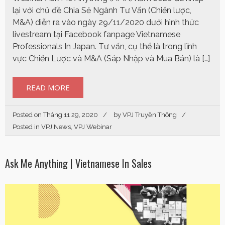
lại với chủ đề Chia Sẻ Ngành Tư Vấn (Chiến lược,
M&A) diễn ra vào ngày 29/11/2020 dưới hình thức
livestream tại Facebook fanpage Vietnamese
Professionals In Japan. Tư vấn, cụ thể là trong lĩnh
vực Chiến Lược và M&A (Sáp Nhập và Mua Bán) là […]
READ MORE
Posted on
Tháng 11 29, 2020
by
VPJ Truyền Thông
Posted in
VPJ News
,
VPJ Webinar
Ask Me Anything | Vietnamese In Sales