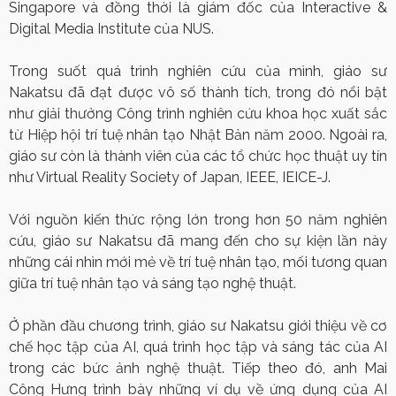
Singapore và đồng thời là giám đốc của Interactive &
Digital Media Institute của NUS.
Trong suốt quá trình nghiên cứu của mình, giáo sư
Nakatsu đã đạt được vô số thành tích, trong đó nổi bật
như giải thưởng Công trình nghiên cứu khoa học xuất sắc
từ Hiệp hội trí tuệ nhân tạo Nhật Bản năm 2000. Ngoài ra,
giáo sư còn là thành viên của các tổ chức học thuật uy tín
như Virtual Reality Society of Japan, IEEE, IEICE-J.
Với nguồn kiến thức rộng lớn trong hơn 50 năm nghiên
cứu, giáo sư Nakatsu đã mang đến cho sự kiện lần này
những cái nhìn mới mẻ về trí tuệ nhân tạo, mối tương quan
giữa trí tuệ nhân tạo và sáng tạo nghệ thuật.
Ở phần đầu chương trình, giáo sư Nakatsu giới thiệu về cơ
chế học tập của AI, quá trình học tập và sáng tác của AI
trong các bức ảnh nghệ thuật. Tiếp theo đó, anh Mai
Công Hưng trình bày những ví dụ về ứng dụng của AI