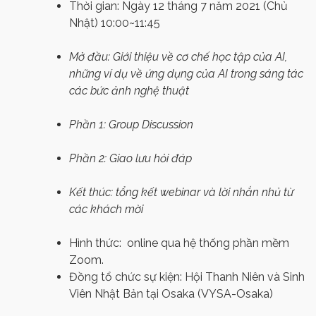
Thời gian: Ngày 12 tháng 7 năm 2021 (Chủ
Nhật) 10:00~11:45
Mở đầu: Giới thiệu
về cơ chế học tập của AI,
những ví dụ về ứng dụng của AI trong sáng tác
các bức ảnh nghệ thuật
Phần 1: Group Discussion
Phần 2: Giao lưu hỏi đáp
Kết thúc: tổng kết webinar và lời nhắn nhủ từ
các khách mời
Hình thức:
online qua hệ thống phần mềm
Zoom.
Đồng tổ chức sự kiện: Hội Thanh Niên và Sinh
Viên Nhật Bản tại Osaka (
VYSA-Osaka)