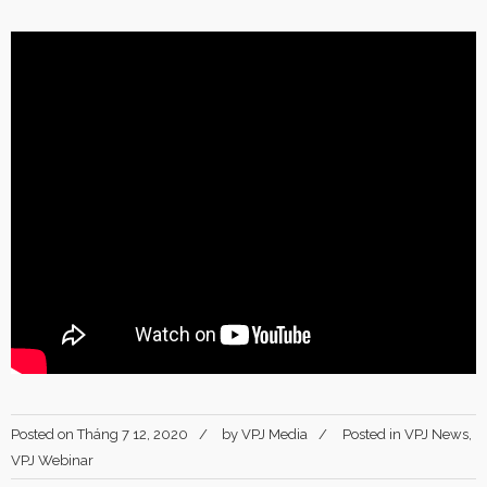
Posted on
Tháng 7 12, 2020
by
VPJ Media
Posted in
VPJ News
,
VPJ Webinar