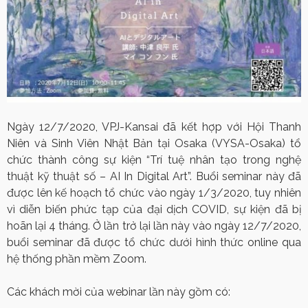
Ngày 12/7/2020, VPJ-Kansai đã kết hợp với Hội Thanh
Niên và Sinh Viên Nhật Bản tại Osaka (VYSA-Osaka) tổ
chức thành công sự kiện “Trí tuệ nhân tạo trong nghệ
thuật kỹ thuật số – AI In Digital Art”. Buổi seminar này đã
được lên kế hoạch tổ chức vào ngày 1/3/2020, tuy nhiên
vì diễn biến phức tạp của đại dịch COVID, sự kiện đã bị
hoãn lại 4 tháng. Ở lần trở lại lần này vào ngày 12/7/2020,
buổi seminar đã được tổ chức dưới hình thức online qua
hệ thống phần mềm Zoom.
Các khách mời của webinar lần này gồm có: