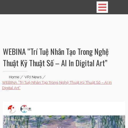
Vietnamese Professionals in Japan
WEBINA “Trí Tuệ Nhân Tạo Trong Nghệ
Thuật Kỹ Thuật Số – AI In Digital Art”
Home
|
VPJ News
|
WEBINA “Trí Tuệ Nhân Tạo Trong Nghệ Thuật Kỹ Thuật Số – AI In
Digital Art”