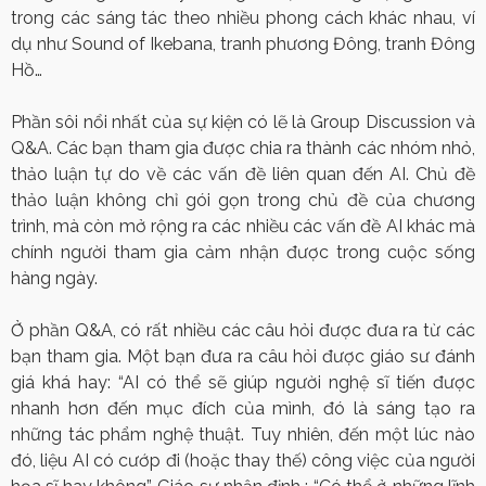
trong các sáng tác theo nhiều phong cách khác nhau, ví
dụ như Sound of Ikebana, tranh phương Đông, tranh Đông
Hồ…
Phần sôi nổi nhất của sự kiện có lẽ là Group Discussion và
Q&A. Các bạn tham gia được chia ra thành các nhóm nhỏ,
thảo luận tự do về các vấn đề liên quan đến AI. Chủ đề
thảo luận không chỉ gói gọn trong chủ đề của chương
trình, mà còn mở rộng ra các nhiều các vấn đề AI khác mà
chính người tham gia cảm nhận được trong cuộc sống
hàng ngày.
Ở phần Q&A, có rất nhiều các câu hỏi được đưa ra từ các
bạn tham gia. Một bạn đưa ra câu hỏi được giáo sư đánh
giá khá hay: “AI có thể sẽ giúp người nghệ sĩ tiến được
nhanh hơn đến mục đích của mình, đó là sáng tạo ra
những tác phẩm nghệ thuật. Tuy nhiên, đến một lúc nào
đó, liệu AI có cướp đi (hoặc thay thế) công việc của người