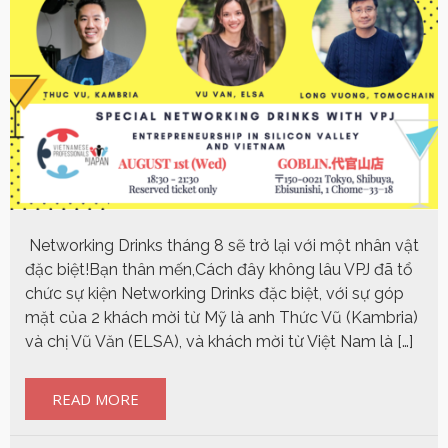
Networking Drinks tháng 8 sẽ trở lại với một nhân vật
đặc biệt!Bạn thân mến,Cách đây không lâu VPJ đã tổ
chức sự kiện Networking Drinks đặc biệt, với sự góp
mặt của 2 khách mời từ Mỹ là anh Thức Vũ (Kambria)
và chị Vũ Văn (ELSA), và khách mời từ Việt Nam là […]
READ MORE