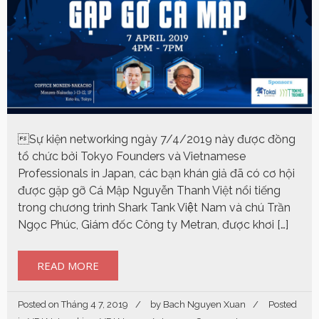
Sự kiện networking ngày 7/4/2019 này được đồng
tổ chức bởi Tokyo Founders và Vietnamese
Professionals in Japan, các bạn khán giả đã có cơ hội
được gặp gỡ Cá Mập Nguyễn Thanh Việt nổi tiếng
trong chương trình Shark Tank Việt Nam và chú Trần
Ngọc Phúc, Giám đốc Công ty Metran, được khơi […]
READ MORE
Posted on
Tháng 4 7, 2019
by
Bach Nguyen Xuan
Posted