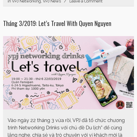
in
VPJ Networking
,
VPJ News
Leave a Comment
Tháng 3/2019: Let’s Travel With Quyen Nguyen
Vào ngày 22 tháng 3 vừa rồi, VPJ đã tổ chức chương
trình Networking Drinks với chủ đề Du lịch” để cùng
lắng nghe, chia sẻ và trò chuyện với vị khách mời là