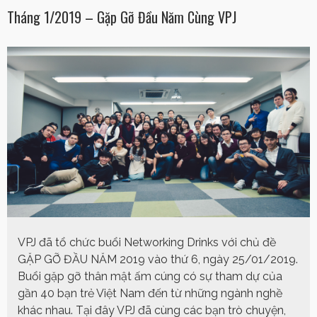
Tháng 1/2019 – Gặp Gỡ Đầu Năm Cùng VPJ
VPJ đã tổ chức buổi Networking Drinks với chủ đề
GẶP GỠ ĐẦU NĂM 2019 vào thứ 6, ngày 25/01/2019.
Buổi gặp gỡ thân mật ấm cúng có sự tham dự của
gần 40 bạn trẻ Việt Nam đến từ những ngành nghề
khác nhau. Tại đây VPJ đã cùng các bạn trò chuyện,