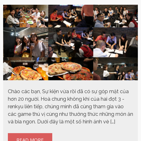
Chào các bạn, Sự kiện vừa rồi đã có sự góp mặt của
hơn 20 người. Hoà chung không khí của hai đợt 3 -
renkyu liên tiếp, chúng mình đã cùng tham gia vào
các game thú vị cùng như thưởng thức những món ăn
và bia ngon. Dưới đây là một số hình ảnh vè […]
READ MORE