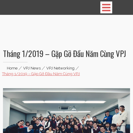
Vietnamese Professionals in Japan
Tháng 1/2019 – Gặp Gỡ Đầu Năm Cùng VPJ
Home
|
VPJ News
|
VPJ Networking
|
Tháng 1/2019 – Gặp Gỡ Đầu Năm Cùng VPJ