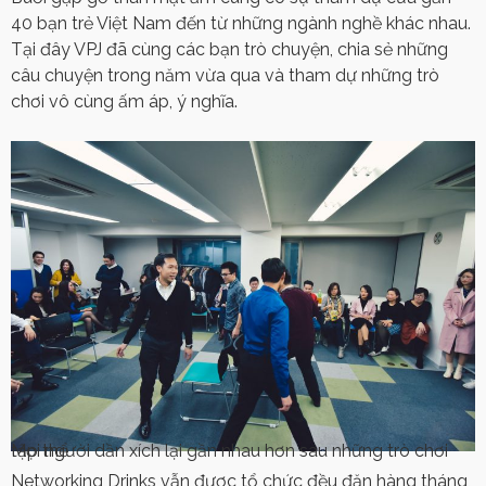
40 bạn trẻ Việt Nam đến từ những ngành nghề khác nhau.
Tại đây VPJ đã cùng các bạn trò chuyện, chia sẻ những
câu chuyện trong năm vừa qua và tham dự những trò
chơi vô cùng ấm áp, ý nghĩa.
Mọi người dần xích lại gần nhau hơn sau những trò chơi tập thể
Networking Drinks vẫn được tổ chức đều đặn hàng tháng,