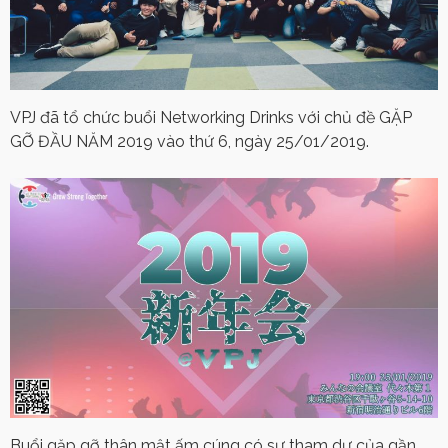
VPJ đã tổ chức buổi Networking Drinks với chủ đề GẶP
GỠ ĐẦU NĂM 2019 vào thứ 6, ngày 25/01/2019.
Buổi gặp gỡ thân mật ấm cúng có sự tham dự của gần