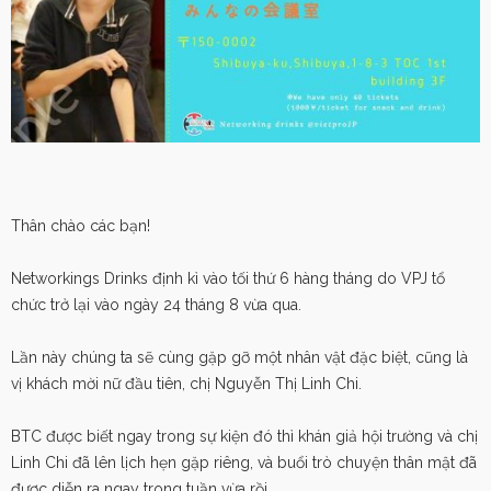
Thân chào các bạn!
Networkings Drinks định kì vào tối thứ 6 hàng tháng do VPJ tổ
chức trở lại vào ngày 24 tháng 8 vừa qua.
Lần này chúng ta sẽ cùng gặp gỡ một nhân vật đặc biệt, cũng là
vị khách mời nữ đầu tiên, chị Nguyễn Thị Linh Chi.
BTC được biết ngay trong sự kiện đó thì khán giả hội trường và chị
Linh Chi đã lên lịch hẹn gặp riêng, và buổi trò chuyện thân mật đã
được diễn ra ngay trong tuần vừa rồi.