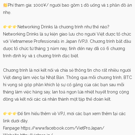
Phí tham gia: 1000¥/ người bao gồm 1 đồ uống và 1 phần đồ ăn
nhẹ.
Networking Drinks là chương trình như thế nào?
Networking Drinks là sự kiện giao lưu cho người Việt được tổ chức
với Vietnamese Professionals in Japan (VPJ). Chương trình bắt đầu
được tổ chức từ tháng 3 năm nay, tính đến nay đã có 6 chương
trình định kỳ và 1 chương trình đặc biệt.
Chương trình là nơi kết nối và chia sẻ thông tin cho rất nhiều người
Việt đang làm việc tại Nhật Bản. Thông qua mỗi chương trình, BTC
hi vọng sẽ góp phần khích lệ sự cố gắng của các bạn sau mỗi
tháng làm việc hăng say, lan toả ngọn lửa nhiệt huyết trong cộng
đồng và kết nối các cá nhân thành một tập thể đoàn kết.
Để tìm hiểu thêm về VPJ, mời các bạn xem thêm tại các
link dưới đây.
Fanpage
https://www.facebook.com/VietProJapan/