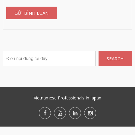
SEARCH
Vietnamese Professionals In Japan