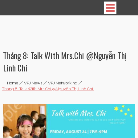
Vietnamese Professionals in Japan
Tháng 8: Talk With Mrs.Chi @Nguyễn Thị
Linh Chi
Home
|
VPJ News
|
VPJ Networking
|
Tháng 8: Talk With Mrs.Chi @Nguyễn Thị Linh Chi