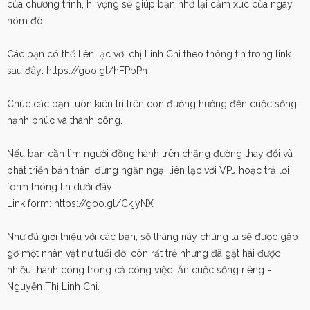
của chương trình, hi vọng sẽ giúp bạn nhớ lại cảm xúc của ngày
hôm đó.
Các bạn có thể liên lạc với chị Linh Chi theo thông tin trong link
sau đây: https://goo.gl/hFPbPn
Chúc các bạn luôn kiên trì trên con đường hướng đến cuộc sống
hạnh phúc và thành công.
Nếu bạn cần tìm người đồng hành trên chặng đường thay đổi và
phát triển bản thân, đừng ngần ngại liên lạc với VPJ hoặc trả lời
form thông tin dưới đây.
Link form: https://goo.gl/CkjyNX
Như đã giới thiệu với các bạn, số tháng này chúng ta sẽ được gặp
gỡ một nhân vật nữ tuổi đời còn rất trẻ nhưng đã gặt hái được
nhiều thành công trong cả công việc lẫn cuộc sống riêng -
Nguyễn Thị Linh Chi.