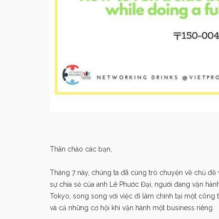
Thân chào các bạn,
Tháng 7 này, chúng ta đã cùng trò chuyện về chủ đề v
sự chia sẻ của anh Lê Phước Đại, người đang vận hành
Tokyo, song song với việc đi làm chính tại một công t
và cả những cơ hội khi vận hành một business riêng