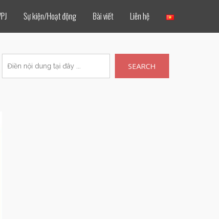
VPJ
Sự kiện/Hoạt động
Bài viết
Liên hệ
SEARCH