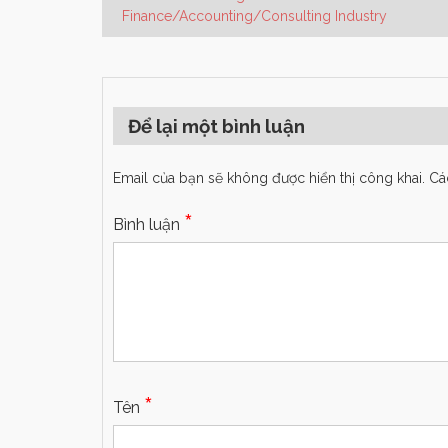
Finance/Accounting/Consulting Industry
Để lại một bình luận
Email của bạn sẽ không được hiển thị công khai.
Cá
*
Bình luận
*
Tên