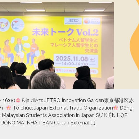
~ 16:00
Địa điểm: JETRO Innovation Garden東京都港区赤
階）
Tổ chức: Japan External Trade Organization
Đồng
 & Malaysian Students Association in Japan SỰ KIỆN HỢP
ƠNG MẠI NHẬT BẢN (Japan External […]