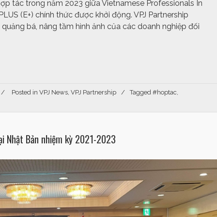
hợp tác trong năm 2023 giữa Vietnamese Professionals In
S (E+) chính thức được khởi động. VPJ Partnership
 quảng bá, nâng tầm hình ảnh của các doanh nghiệp đối
Posted in
VPJ News
,
VPJ Partnership
Tagged
#hoptac
,
tại Nhật Bản nhiệm kỳ 2021-2023