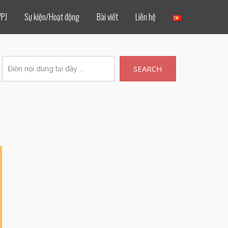
VPJ
Sự kiện/Hoạt động
Bài viết
Liên hệ
SEARCH