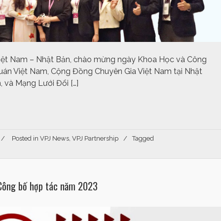
Việt Nam – Nhật Bản, chào mừng ngày Khoa Học và Công
quán Việt Nam, Cộng Đồng Chuyên Gia Việt Nam tại Nhật
, và Mạng Lưới Đổi […]
Posted in
VPJ News
,
VPJ Partnership
Tagged
 Công bố hợp tác năm 2023