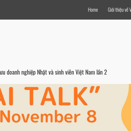
Home
Giới thiệu về 
doanh nghiệp Nhật và sinh viên Việt Nam lần 2