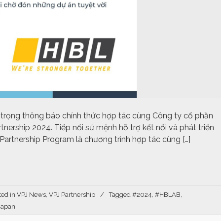
n trọng thông báo chính thức hợp tác cùng Công ty cổ phần
ership 2024. Tiếp nối sứ mệnh hỗ trợ kết nối và phát triển
Partnership Program là chương trình hợp tác cùng […]
ted in
VPJ News
,
VPJ Partnership
Tagged
#2024
,
#HBLAB
,
japan