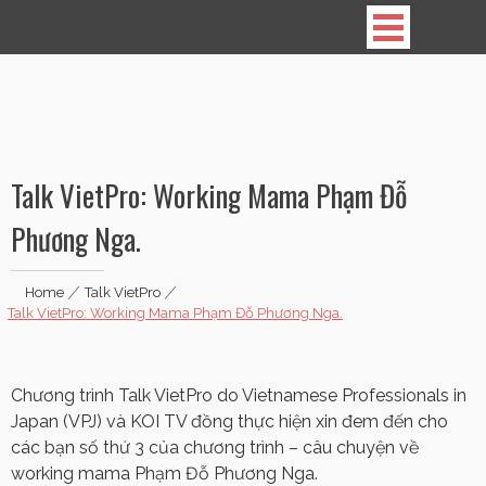
Vietnamese Professionals in Japan
Talk VietPro: Working Mama Phạm Đỗ
Phương Nga.
Home
|
Talk VietPro
|
Talk VietPro: Working Mama Phạm Đỗ Phương Nga.
Chương trình Talk VietPro do Vietnamese Professionals in
Japan (VPJ) và KOI TV đồng thực hiện xin đem đến cho
các bạn số thứ 3 của chương trình – câu chuyện về
working mama Phạm Đỗ Phương Nga.