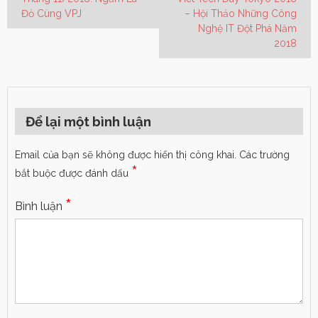
Đỏ Cùng VPJ
– Hội Thảo Những Công
Nghệ IT Đột Phá Năm
2018
Để lại một bình luận
Email của bạn sẽ không được hiển thị công khai.
Các trường
*
bắt buộc được đánh dấu
*
Bình luận