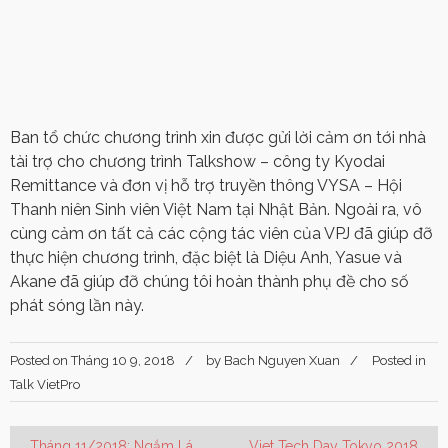
Ban tổ chức chương trình xin được gửi lời cảm ơn tới nhà
tài trợ cho chương trình Talkshow – công ty Kyodai
Remittance và đơn vị hỗ trợ truyền thông VYSA – Hội
Thanh niên Sinh viên Việt Nam tại Nhật Bản. Ngoài ra, vô
cùng cảm ơn tất cả các cộng tác viên của VPJ đã giúp đỡ
thực hiện chương trình, đặc biệt là Diệu Anh, Yasue và
Akane đã giúp đỡ chúng tôi hoàn thành phụ đề cho số
phát sóng lần này.
Posted on
Tháng 10 9, 2018
by
Bach Nguyen Xuan
Posted in
Talk VietPro
Tháng 11/2018: Ngắm Lá
Viet Tech Day Tokyo 2018