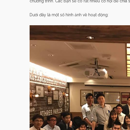
chương trình. Các bạn sẽ có rất nhiều cơ hội để chia s
Dưới đây là một số hình ảnh về hoạt động: