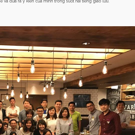
ẻ và đưa ra ý kiến của mình trong suốt hai tiếng giao lưu.