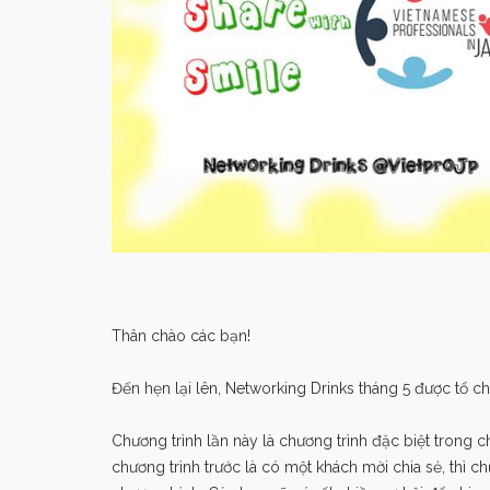
Thân chào các bạn!
Đến hẹn lại lên, Networking Drinks tháng 5 được tổ chứ
Chương trình lần này là chương trình đặc biệt trong c
chương trình trước là có một khách mời chia sẻ, thì c