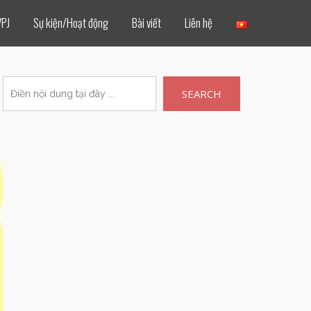
VPJ
Sự kiện/Hoạt động
Bài viết
Liên hệ
SEARCH