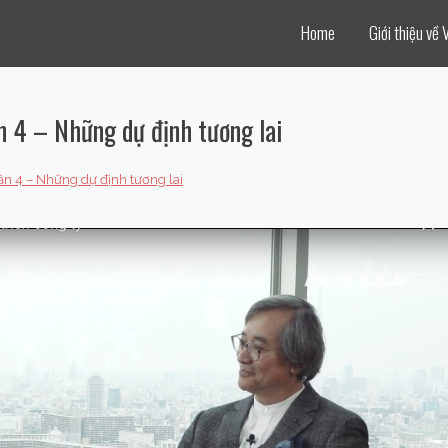
Home
Giới thiệu về 
n 4 – Những dự định tương lai
hần 4 – Những dự định tương lai