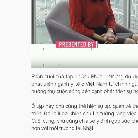
Phần cuối của tập 1 “Chú Phúc – Những dự định
phát triển ngành y tế ở Việt Nam từ chính ng
hưởng thụ cuộc sống bên cạnh phát triển sự n
Ở tập này, chú cũng thể hiện sự lạc quan về t
triển. Đó là lí do khiến chú tin tưởng rằng vi
Cuối cùng, chú cũng chia sẻ ý định góp sức ch
hơn với môi trường tại Nhật.