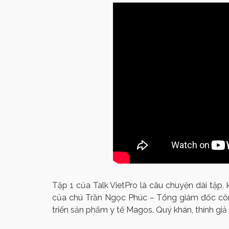
​Tập 1 của Talk VietPro là câu chuyện dài tập
của chú Trần Ngọc Phúc – Tổng giám đốc côn
triển sản phẩm y tế Magos. Quý khán, thính giả 