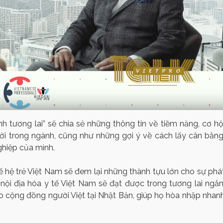
 tương lai” sẽ chia sẻ những thông tin về tiềm năng, cơ hộ
ười trong ngành, cũng như những gợi ý về cách lấy cân bằng
ghiệp của mình.
hế hệ trẻ Việt Nam sẽ đem lại những thành tựu lớn cho sự phá
ệc nội địa hóa y tế Việt Nam sẽ đạt được trong tương lai ngắn
o cộng đồng người Việt tại Nhật Bản, giúp họ hòa nhập nhan