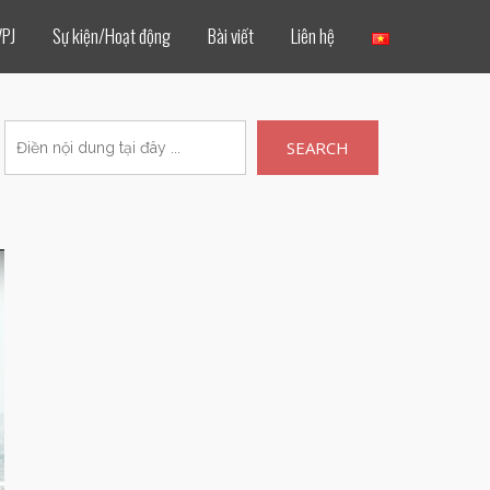
VPJ
Sự kiện/Hoạt động
Bài viết
Liên hệ
SEARCH