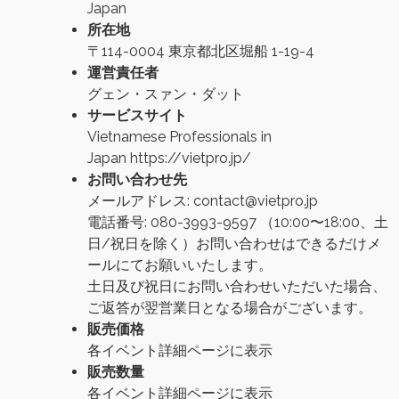
Japan
所在地
〒114-0004 東京都北区堀船 1-19-4
運営責任者
グェン・スァン・ダット
サービスサイト
Vietnamese Professionals in
Japan
https://vietpro.jp/
お問い合わせ先
メールアドレス: contact@vietpro.jp
電話番号: 080-3993-9597 （10:00〜18:00、土
日/祝日を除く）お問い合わせはできるだけメ
ールにてお願いいたします。
土日及び祝日にお問い合わせいただいた場合、
ご返答が翌営業日となる場合がございます。
販売価格
各イベント詳細ページに表示
販売数量
各イベント詳細ページに表示