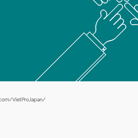
.com/VietProJapan/